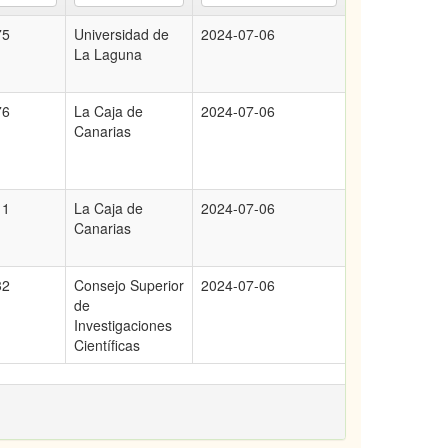
75
Universidad de
2024-07-06
La Laguna
76
La Caja de
2024-07-06
Canarias
11
La Caja de
2024-07-06
Canarias
32
Consejo Superior
2024-07-06
de
Investigaciones
Científicas