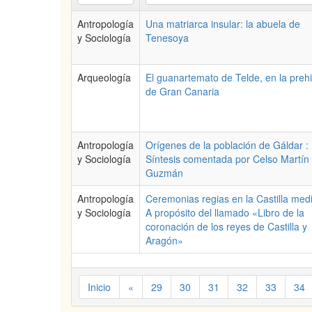
Antropología
Una matriarca insular: la abuela de
y Sociología
Tenesoya
Arqueología
El guanartemato de Telde, en la prehi
de Gran Canaria
Antropología
Orígenes de la población de Gáldar :
y Sociología
Síntesis comentada por Celso Martín
Guzmán
Antropología
Ceremonias regias en la Castilla medi
y Sociología
A propósito del llamado «Libro de la
coronación de los reyes de Castilla y
Aragón»
Inicio
«
29
30
31
32
33
34