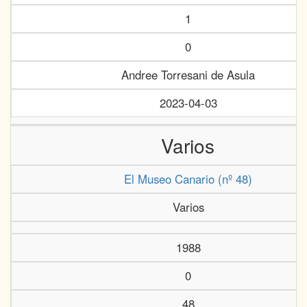
1
0
Andree Torresani de Asula
2023-04-03
Varios
El Museo Canario (nº 48)
Varios
1988
0
48