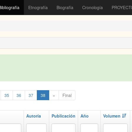
Bibliografía
Etnografía
Biografía
Cronología
PROYECT
35
36
37
38
»
Final
Autoría
Publicación
Año
Volumen