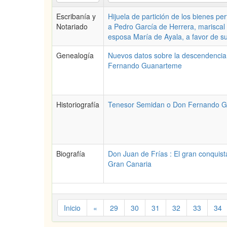
Escribanía y
Hijuela de partición de los bienes pe
Notariado
a Pedro García de Herrera, mariscal
esposa María de Ayala, a favor de su
Genealogía
Nuevos datos sobre la descendenci
Fernando Guanarteme
Historiografía
Tenesor Semidan o Don Fernando 
Biografía
Don Juan de Frías : El gran conquis
Gran Canaria
Inicio
«
29
30
31
32
33
34