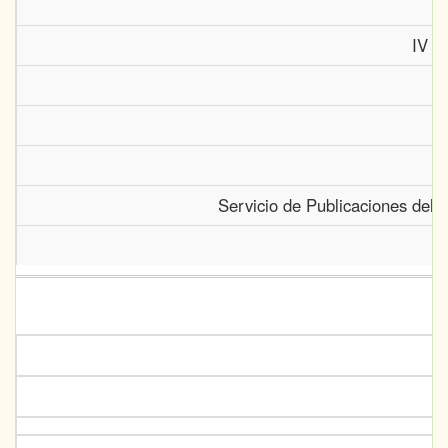
IV J
Servicio de Publicaciones del 