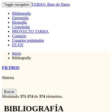
TARHA: Base de Datos
Toggle navigation
Bibliografía
Etnografía
Biografía
Cronología
PROYECTO TARHA
Contacto
Usuarios registrados
ES
EN
Inicio
Bibliografía
FILTROS
Materia
Buscar
Mostrando
371-374
de
374
elementos.
BIBLIOGRAFÍA