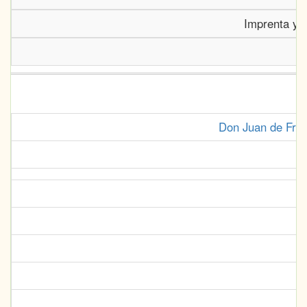
Imprenta y 
Don Juan de Fría