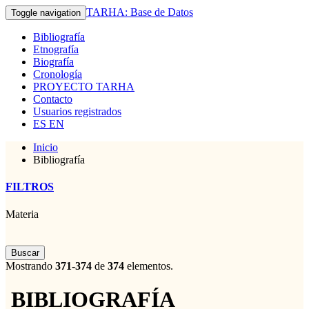
TARHA: Base de Datos
Toggle navigation
Bibliografía
Etnografía
Biografía
Cronología
PROYECTO TARHA
Contacto
Usuarios registrados
ES
EN
Inicio
Bibliografía
FILTROS
Materia
Buscar
Mostrando
371-374
de
374
elementos.
BIBLIOGRAFÍA