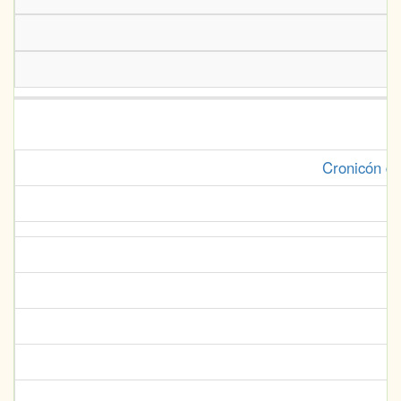
Cronicón de