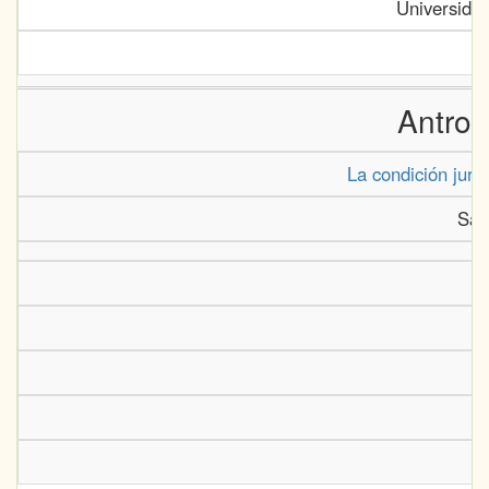
Universida
Antrop
La condición juríd
Sán