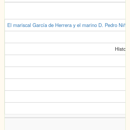
El mariscal García de Herrera y el marino D. Pedro Niño.
Histor