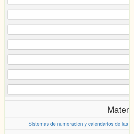
Matemá
Sistemas de numeración y calendarios de las po