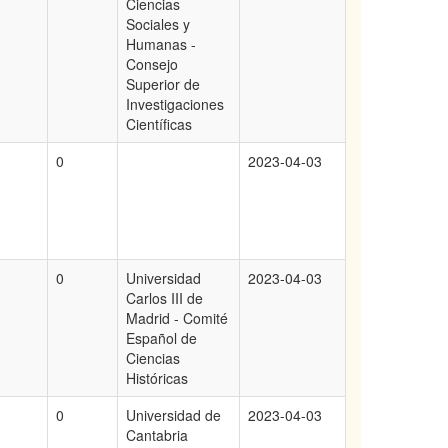
Ciencias
Sociales y
Humanas -
Consejo
Superior de
Investigaciones
Científicas
0
2023-04-03
0
Universidad
2023-04-03
Carlos III de
Madrid - Comité
Español de
Ciencias
Históricas
0
Universidad de
2023-04-03
Cantabria