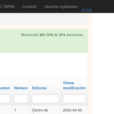
O TARHA
Contacto
Usuarios registrados
ES
EN
Mostrando
361-370
de
374
elementos.
Última
lumen
Número
Editorial
modificación
1
Centro de
2023-04-03