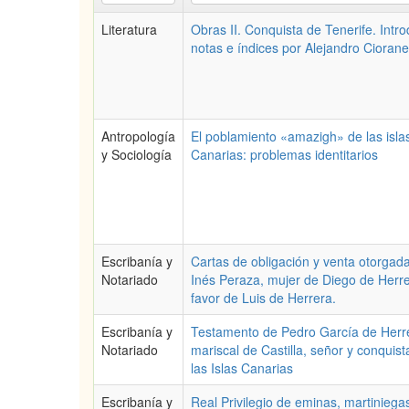
Literatura
Obras II. Conquista de Tenerife. Intro
notas e índices por Alejandro Cioran
Antropología
El poblamiento «amazigh» de las isla
y Sociología
Canarias: problemas identitarios
Escribanía y
Cartas de obligación y venta otorgad
Notariado
Inés Peraza, mujer de Diego de Herre
favor de Luis de Herrera.
Escribanía y
Testamento de Pedro García de Herr
Notariado
mariscal de Castilla, señor y conquis
las Islas Canarias
Escribanía y
Real Privilegio de eminas, martiniega