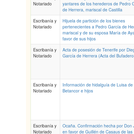
Notariado
yantares de los herederos de Pedro 
de Herrera, mariscal de Castilla
Escribanía y
Hijuela de partición de los bienes
Notariado
pertenecientes a Pedro García de Her
mariscal y de su esposa María de Aya
favor de sus hijos
Escribanía y
Acta de posesión de Tenerife por Die
Notariado
García de Herrera (Acta del Bufadero
Escribanía y
Información de hidalguía de Luisa de
Notariado
Betancor e hijos
Escribanía y
Ocaña. Confirmación hecha por Don J
Notariado
en favor de Guillén de Casaus de las