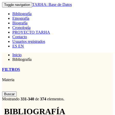
TARHA: Base de Datos
Toggle navigation
Bibliografía
Etnografía
Biografía
Cronología
PROYECTO TARHA
Contacto
Usuarios registrados
ES
EN
Inicio
Bibliografía
FILTROS
Materia
Buscar
Mostrando
331-340
de
374
elementos.
BIBLIOGRAFÍA