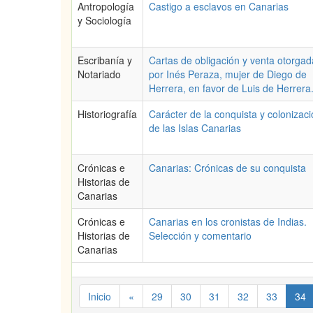
Antropología
Castigo a esclavos en Canarias
y Sociología
Escribanía y
Cartas de obligación y venta otorgad
Notariado
por Inés Peraza, mujer de Diego de
Herrera, en favor de Luis de Herrera
Historiografía
Carácter de la conquista y colonizac
de las Islas Canarias
Crónicas e
Canarias: Crónicas de su conquista
Historias de
Canarias
Crónicas e
Canarias en los cronistas de Indias.
Historias de
Selección y comentario
Canarias
Inicio
«
29
30
31
32
33
34