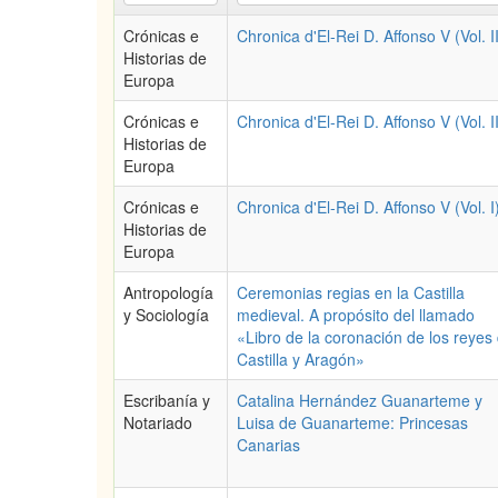
Crónicas e
Chronica d'El-Rei D. Affonso V (Vol. II
Historias de
Europa
Crónicas e
Chronica d'El-Rei D. Affonso V (Vol. II
Historias de
Europa
Crónicas e
Chronica d'El-Rei D. Affonso V (Vol. I
Historias de
Europa
Antropología
Ceremonias regias en la Castilla
y Sociología
medieval. A propósito del llamado
«Libro de la coronación de los reyes
Castilla y Aragón»
Escribanía y
Catalina Hernández Guanarteme y
Notariado
Luisa de Guanarteme: Princesas
Canarias