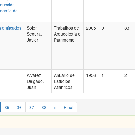
oducción
ademia de
significados
Soler
Trabalhos de
2005
0
33
Segura,
Arqueoloxía e
Javier
Patrimonio
Álvarez
Anuario de
1956
1
2
Delgado,
Estudios
Juan
Atlánticos
35
36
37
38
»
Final