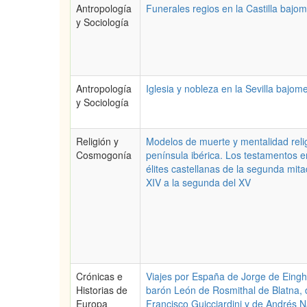
Antropología
Funerales regios en la Castilla bajo
y Sociología
Antropología
Iglesia y nobleza en la Sevilla bajom
y Sociología
Religión y
Modelos de muerte y mentalidad relig
Cosmogonía
península ibérica. Los testamentos e
élites castellanas de la segunda mita
XIV a la segunda del XV
Crónicas e
Viajes por España de Jorge de Eingh
Historias de
barón León de Rosmithal de Blatna, 
Europa
Francisco Guicciardini y de Andrés N