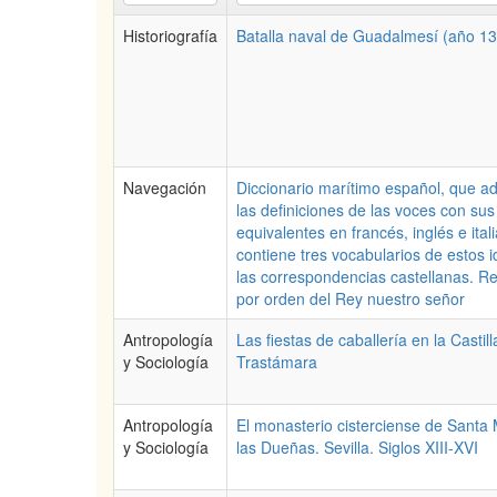
Historiografía
Batalla naval de Guadalmesí (año 1
Navegación
Diccionario marítimo español, que 
las definiciones de las voces con sus
equivalentes en francés, inglés e ital
contiene tres vocabularios de estos 
las correspondencias castellanas. R
por orden del Rey nuestro señor
Antropología
Las fiestas de caballería en la Castill
y Sociología
Trastámara
Antropología
El monasterio cisterciense de Santa
y Sociología
las Dueñas. Sevilla. Siglos XIII-XVI