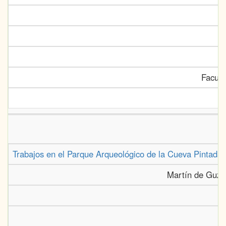
Facult
Trabajos en el Parque Arqueológico de la Cueva Pintada 
Martín de Guzmá