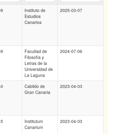
39
Instituto de
2025-03-07
Estudios
Canarios
39
Facultad de
2024-07-06
Filosofía y
Letras de la
Universidad de
La Laguna
40
Cabildo de
2023-04-03
Gran Canaria
45
Institutum
2023-04-03
Canarium