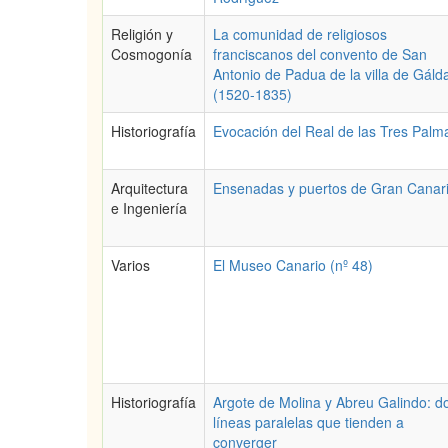
Religión y
La comunidad de religiosos
Cosmogonía
franciscanos del convento de San
Antonio de Padua de la villa de Gáld
(1520-1835)
Historiografía
Evocación del Real de las Tres Palm
Arquitectura
Ensenadas y puertos de Gran Canar
e Ingeniería
Varios
El Museo Canario (nº 48)
Historiografía
Argote de Molina y Abreu Galindo: d
líneas paralelas que tienden a
converger