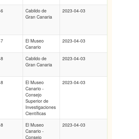
46
Cabildo de
2023-04-03
Gran Canaria
47
El Museo
2023-04-03
Canario
48
Cabildo de
2023-04-03
Gran Canaria
48
El Museo
2023-04-03
Canario -
Consejo
Superior de
Investigaciones
Científicas
48
El Museo
2023-04-03
Canario -
Consejo