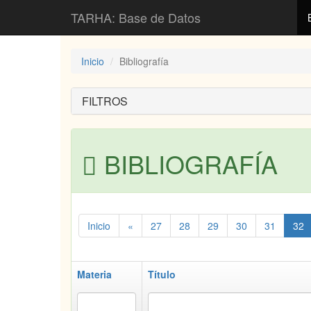
TARHA: Base de Datos
Inicio
Bibliografía
FILTROS
BIBLIOGRAFÍA
Inicio
«
27
28
29
30
31
32
Materia
Título