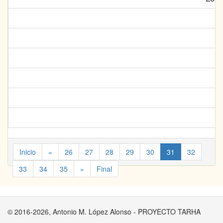
Inicio
«
26
27
28
29
30
31
32
33
34
35
»
Final
© 2016-2026, Antonio M. López Alonso - PROYECTO TARHA