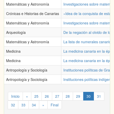
Matemáticas y Astronomía
Investigaciones sobre matemát
Crónicas e Historias de Canarias
«Idea de la conquista de estas 
Matemáticas y Astronomía
Investigaciones sobre matemáti
Arqueología
De la negación al olvido de lo
Matemáticas y Astronomía
La lista de numerales canarios
Medicina
La medicina canaria en la époc
Medicina
La medicina canaria en la époc
Antropología y Sociología
Instituciones políticas de Gran
Antropología y Sociología
Instituciones políticas indígen
Inicio
«
25
26
27
28
29
30
31
32
33
34
»
Final