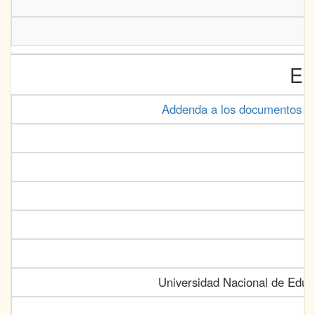
Es
Addenda a los documentos sob
Universidad Nacional de Educ