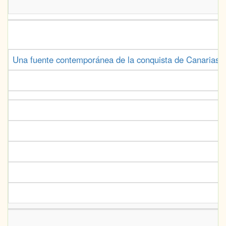
C
Una fuente contemporánea de la conquista de Canarias: l