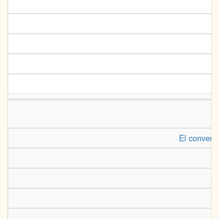
El convent