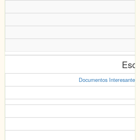
Escr
Documentos Interesantes 