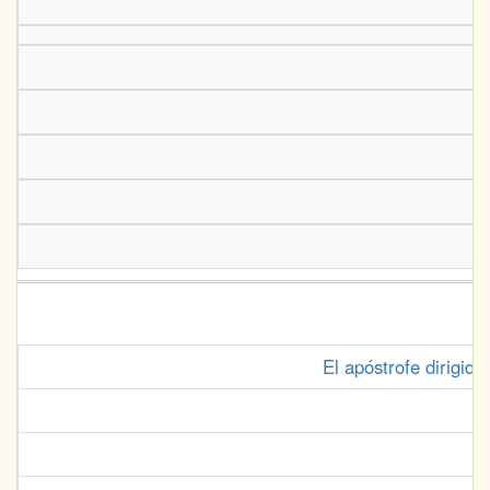
El apóstrofe dirigid