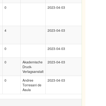
0
2023-04-03
4
2023-04-03
0
2023-04-03
0
Akademische
2023-04-03
Druck-
Verlagsanstalt
0
Andree
2023-04-03
Torresani de
Asula