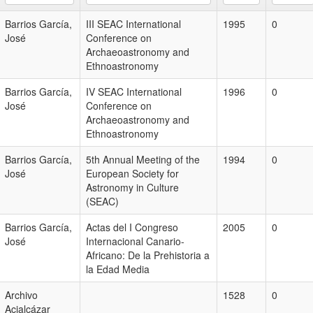
Barrios García,
III SEAC International
1995
0
José
Conference on
Archaeoastronomy and
Ethnoastronomy
Barrios García,
IV SEAC International
1996
0
José
Conference on
Archaeoastronomy and
Ethnoastronomy
Barrios García,
5th Annual Meeting of the
1994
0
José
European Society for
Astronomy in Culture
(SEAC)
Barrios García,
Actas del I Congreso
2005
0
José
Internacional Canario-
Africano: De la Prehistoria a
la Edad Media
Archivo
1528
0
Acialcázar