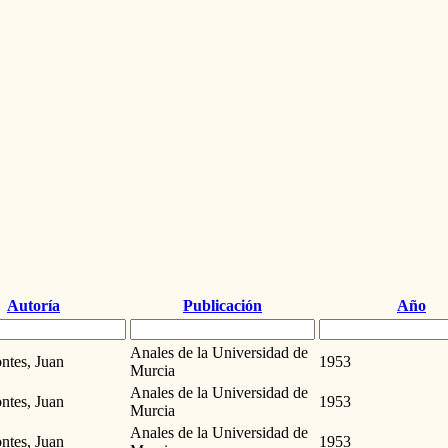
Autoría
Publicación
Año
Anales de la Universidad de
ntes, Juan
1953
Murcia
Anales de la Universidad de
ntes, Juan
1953
Murcia
Anales de la Universidad de
ntes, Juan
1953