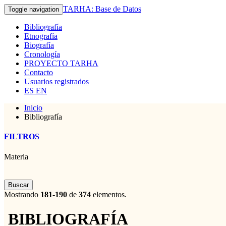
TARHA: Base de Datos
Toggle navigation
Bibliografía
Etnografía
Biografía
Cronología
PROYECTO TARHA
Contacto
Usuarios registrados
ES
EN
Inicio
Bibliografía
FILTROS
Materia
Buscar
Mostrando
181-190
de
374
elementos.
BIBLIOGRAFÍA