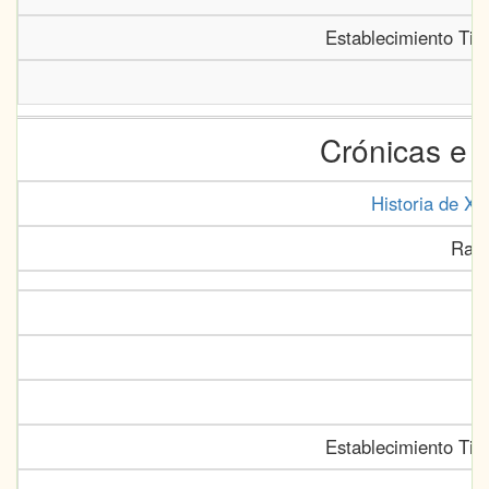
Establecimiento Tip
Crónicas e 
Historia de Xe
Rall
Establecimiento Tip