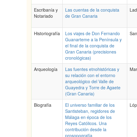
Escribanía y
Las cuentas de la conquista
Lad
Notariado
de Gran Canaria
Historiografía
Los viajes de Don Fernando
San
Guanarteme a la Península y
el final de la conquista de
Gran Canaria (precisiones
cronológicas)
Arqueología
Las fuentes etnohistóricas y
Mar
su relación con el entorno
arqueológico del Valle de
Guayedra y Torre de Agaete
(Gran Canaria)
Biografía
El universo familiar de los
Lóp
Santisteban, regidores de
Málaga en época de los
Reyes Católicos. Una
contribución desde la
prosopografía