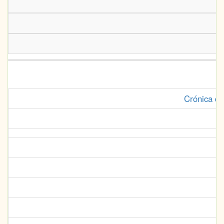
Crónica de