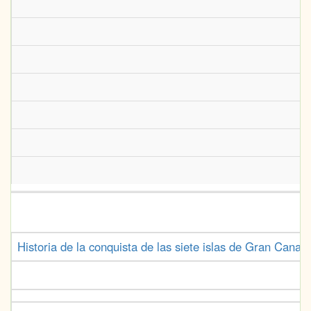
Historia de la conquista de las siete islas de Gran Canar