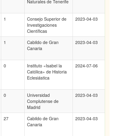
Naturales de Tenerife
1
Consejo Superior de
2023-04-03
Investigaciones
Científicas
1
Cabildo de Gran
2023-04-03
Canaria
0
Instituto «Isabel la
2024-07-06
Católica» de Historia
Eclesiástica
0
Universidad
2023-04-03
Complutense de
Madrid
27
Cabildo de Gran
2023-04-03
Canaria