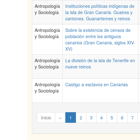
Antropología
Instituciones políticas indígenas de
y Sociología
la isla de Gran Canaria. Guaires y
cantones. Guanartemes y reinos
Antropología
Sobre la existencia de censos de
y Sociología
población entre los antiguos
canarios (Gran Canaria, siglos XIV-
XV)
Antropología
La división de la isla de Tenerife en
y Sociología
nueve reinos
Antropología
Castigo a esclavos en Canarias
y Sociología
Inicio
«
1
2
3
4
5
6
7