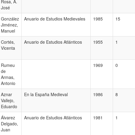
Rosa, A.
José
González
Anuario de Estudios Medievales
1985
15
Jiménez,
Manuel
Cortés,
Anuario de Estudios Atlánticos
1955
1
Vicenta
Rumeu
1969
0
de
Armas,
Antonio
Aznar
En la España Medieval
1986
8
Vallejo,
Eduardo
Álvarez
Anuario de Estudios Atlánticos
1981
1
Delgado,
Juan