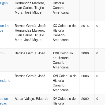
rigen
Hernández Marrero,
Historia
Juan Carlos; Trujillo
Canario-
Mora, José Miguel
Americana
 en La
Barrios García, José;
XX Coloquio de
2014
0
 de
Hernández Marrero,
Historia
Juan Carlos; Trujillo
Canario-
Mora, José Miguel
Americana
935)
Barrios García, José
XVII Coloquio
2006
0
de Historia
Canario-
Americana
Barrios García, José
XVI Coloquio de
2006
0
endario
Historia
Canario-
Americana
ias en
Aznar Vallejo, Eduardo
XV Coloquio de
2002
0
uevas
Historia