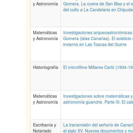
y Astronomía
Gomera. La cueva de San Blas y el o
del culto a La Candelaria en Chipude
Matemáticas
Investigaciones arqueoastronómicas
y Astronomía
Gomera (islas Canarias). El solsticio
invierno en Las Toscas del Guirre
Historiografía
El microfilme Millares Carló (1934-1
Matemáticas
Investigaciones sobre matemáticas y
y Astronomía
astronomía guanche. Parte III. El cal
Escribanía y
La transmisión del señorío de Canar
Notariado
el siglo XV. Nuevos documentos y n