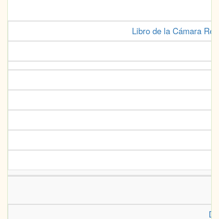
Libro de la Cámara Real 
De 